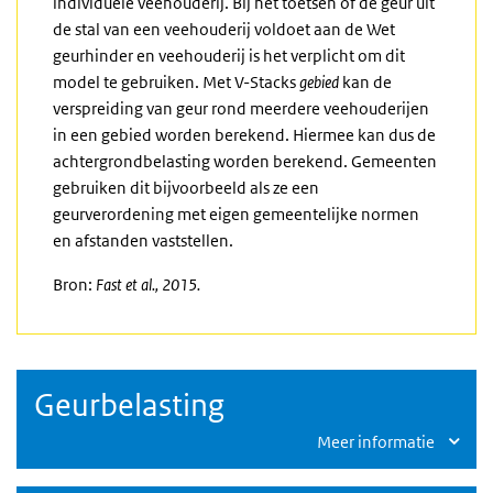
individuele veehouderij. Bij het toetsen of de geur uit
de stal van een veehouderij voldoet aan de Wet
geurhinder en veehouderij is het verplicht om dit
model te gebruiken. Met V-Stacks
gebied
kan de
verspreiding van geur rond meerdere veehouderijen
in een gebied worden berekend. Hiermee kan dus de
achtergrondbelasting worden berekend. Gemeenten
gebruiken dit bijvoorbeeld als ze een
geurverordening met eigen gemeentelijke normen
en afstanden vaststellen.
Bron:
Fast
et al., 2015.
Geurbelasting
Meer informatie