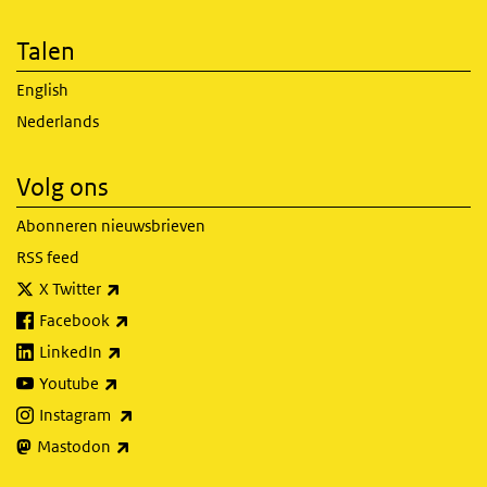
Talen
English
Nederlands
Volg ons
Abonneren nieuwsbrieven
RSS feed
(externe link)
X Twitter
(externe link)
Facebook
(externe link)
LinkedIn
(externe link)
Youtube
(externe link)
Instagram
(externe link)
Mastodon