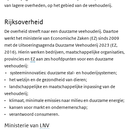
van lagere overheden, op het gebied van de veehouderij.
Rijksoverheid
De overheid streeft naar een duurzame veehouderij. Daartoe
werkt het ministerie van Economische Zaken (EZ) sinds 2009
met de Uitvoeringsagenda Duurzame Veehouderij 2023 (EZ,
2016). Hierin werken bedrijven, maatschappelijke organisaties,
provincies en
EZ
aan zes hoofdpunten voor een duurzame
veehouderij:
• systeeminnovaties: duurzame stal- en houderijsystemen;
• het welzijn en de gezondheid van dieren;
• landschappelijke en maatschappelijke inpassing van de
veehouderij;
• klimaat, minimale emissies naar milieu en duurzame energie;
• kansen voor markt en ondernemerschap;
• verantwoord consumeren.
Ministerie van
LNV