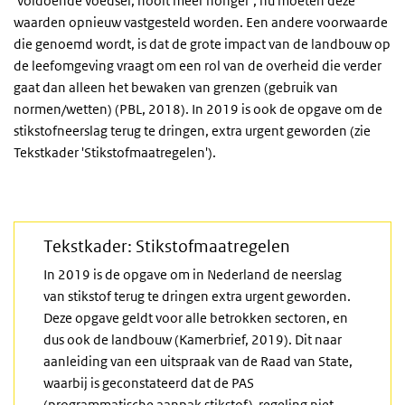
‘voldoende voedsel, nooit meer honger’, nu moeten deze
waarden opnieuw vastgesteld worden. Een andere voorwaarde
die genoemd wordt, is dat de grote impact van de landbouw op
de leefomgeving vraagt om een rol van de overheid die verder
gaat dan alleen het bewaken van grenzen (gebruik van
normen/wetten) (PBL, 2018). In 2019 is ook de opgave om de
stikstofneerslag terug te dringen, extra urgent geworden (zie
Tekstkader 'Stikstofmaatregelen').
Tekstkader: Stikstofmaatregelen
In 2019 is de opgave om in Nederland de neerslag
van stikstof terug te dringen extra urgent geworden.
Deze opgave geldt voor alle betrokken sectoren, en
dus ook de landbouw (Kamerbrief, 2019). Dit naar
aanleiding van een uitspraak van de Raad van State,
waarbij is geconstateerd dat de PAS
(programmatische aanpak stikstof)-regeling niet