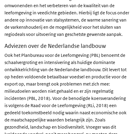
omwonenden en het verbeteren van de kwaliteit van de
leefomgeving in veedichte gebieden. Hierbij ligt de focus onder
andere op innovatie van stalsystemen, de warme sanering van
de varkenshouderij en de mogelijkheid voor het sluiten van
regiodeals voor uitvoering van geschetste gewenste aanpak.
Adviezen over de Nederlandse landbouw
Ook het Planbureau voor de Leefomgeving (PBL) benoemt de
schaalvergroting en intensivering als huidige dominante
ontwikkelrichting van de Nederlandse landbouw. Dit levert tot
op heden voldoende betaalbaar voedsel en productie voor de
export op, maar brengt ook problemen met zich mee:
milieudoelen worden niet gehaald en er zijn regelmatig
incidenten (PBL, 2018). Voor de benodigde koersverandering
is volgens de Raad voor de Leefomgeving (RLi, 2018) een
gedeeld toekomstbeeld nodig waarin naast economische ook
de maatschappelijke waarden belangrijk zijn. Zoals
gezondheid, landschap en biodiversiteit. Vroeger was dit