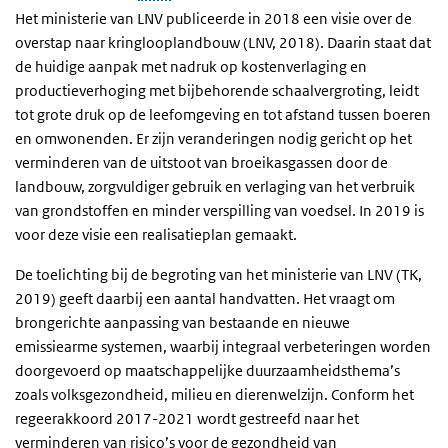
Het ministerie van LNV publiceerde in 2018 een visie over de
overstap naar kringlooplandbouw (LNV, 2018). Daarin staat dat
de huidige aanpak met nadruk op kostenverlaging en
productieverhoging met bijbehorende schaalvergroting, leidt
tot grote druk op de leefomgeving en tot afstand tussen boeren
en omwonenden. Er zijn veranderingen nodig gericht op het
verminderen van de uitstoot van broeikasgassen door de
landbouw, zorgvuldiger gebruik en verlaging van het verbruik
van grondstoffen en minder verspilling van voedsel. In 2019 is
voor deze visie een realisatieplan gemaakt.
De toelichting bij de begroting van het ministerie van LNV (TK,
2019) geeft daarbij een aantal handvatten. Het vraagt om
brongerichte aanpassing van bestaande en nieuwe
emissiearme systemen, waarbij integraal verbeteringen worden
doorgevoerd op maatschappelijke duurzaamheidsthema’s
zoals volksgezondheid, milieu en dierenwelzijn. Conform het
regeerakkoord 2017-2021 wordt gestreefd naar het
verminderen van risico’s voor de gezondheid van