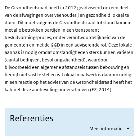
De Gezondheidsraad heeft in 2012 geadviseerd om een deel
van de afwegingen over veehouderij en gezondheid lokaal te
doen. Dit moet volgens de Gezondheidsraad tot stand komen
met alle betrokken partijen in een transparant
besluitvormingsproces, onder verantwoordelijkheid van de
gemeenten en met de
GGD
in een adviserende rol. Deze lokale
aanpak is nodig omdat omstandigheden sterk kunnen variëren
(aantal bedrijven, bevolkingsdichtheid), waardoor
bijvoorbeeld een algemene afstandseis tussen bebouwing en
bedrijf niet vast te stellen is. Lokaal maatwerk is daarom nodig.
In een reactie op het advies van de Gezondheidsraad heeft het
kabinet deze aanbeveling onderschreven (EZ, 2014).
Referenties
Meer informatie