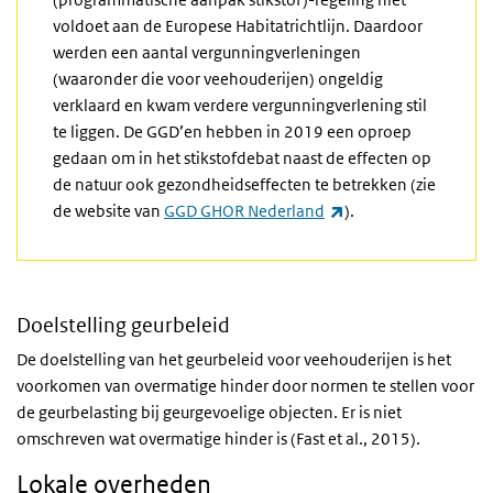
voldoet aan de Europese Habitatrichtlijn. Daardoor
werden een aantal vergunningverleningen
(waaronder die voor veehouderijen) ongeldig
verklaard en kwam verdere vergunningverlening stil
te liggen. De GGD’en hebben in 2019 een oproep
gedaan om in het stikstofdebat naast de effecten op
de natuur ook gezondheidseffecten te betrekken (zie
(externe link)
de website van
GGD GHOR Nederland
).
Doelstelling geurbeleid
De doelstelling van het geurbeleid voor veehouderijen is het
voorkomen van overmatige hinder door normen te stellen voor
de geurbelasting bij geurgevoelige objecten. Er is niet
omschreven wat overmatige hinder is (Fast et al., 2015).
Lokale overheden