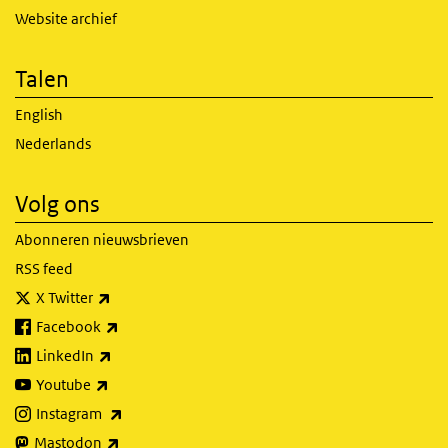
Website archief
Talen
English
Nederlands
Volg ons
Abonneren nieuwsbrieven
RSS feed
(externe link)
X Twitter
(externe link)
Facebook
(externe link)
LinkedIn
(externe link)
Youtube
(externe link)
Instagram
(externe link)
Mastodon