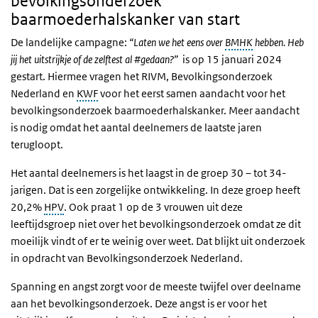
bevolkingsonderzoek
baarmoederhalskanker van start
De landelijke campagne:
“Laten we het eens over
BMHK
hebben. Heb
jij het uitstrijkje of de zelftest al #gedaan?”
is op 15 januari 2024
gestart. Hiermee vragen het RIVM, Bevolkingsonderzoek
Nederland en
KWF
voor het eerst samen aandacht voor het
bevolkingsonderzoek baarmoederhalskanker. Meer aandacht
is nodig omdat het aantal deelnemers de laatste jaren
terugloopt.
Het aantal deelnemers is het laagst in de groep 30 – tot 34-
jarigen. Dat is een zorgelijke ontwikkeling. In deze groep heeft
20,2%
HPV
. Ook praat 1 op de 3 vrouwen uit deze
leeftijdsgroep niet over het bevolkingsonderzoek omdat ze dit
moeilijk vindt of er te weinig over weet. Dat blijkt uit onderzoek
in opdracht van Bevolkingsonderzoek Nederland.
Spanning en angst zorgt voor de meeste twijfel over deelname
aan het bevolkingsonderzoek. Deze angst is er voor het