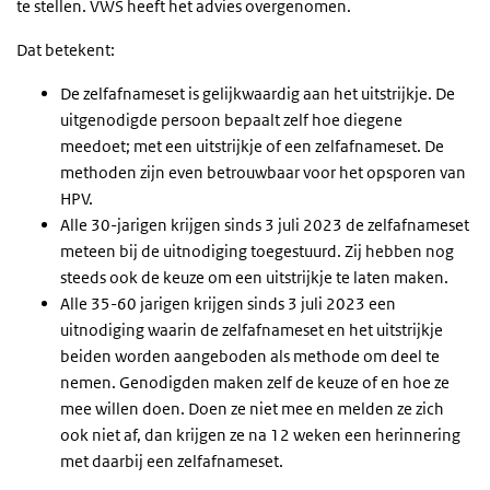
te stellen. VWS heeft het advies overgenomen.
Dat betekent:
De zelfafnameset is gelijkwaardig aan het uitstrijkje. De
uitgenodigde persoon bepaalt zelf hoe diegene
meedoet; met een uitstrijkje of een zelfafnameset. De
methoden zijn even betrouwbaar voor het opsporen van
HPV.
Alle 30-jarigen krijgen sinds 3 juli 2023 de zelfafnameset
meteen bij de uitnodiging toegestuurd. Zij hebben nog
steeds ook de keuze om een uitstrijkje te laten maken.
Alle 35-60 jarigen krijgen sinds 3 juli 2023 een
uitnodiging waarin de zelfafnameset en het uitstrijkje
beiden worden aangeboden als methode om deel te
nemen. Genodigden maken zelf de keuze of en hoe ze
mee willen doen. Doen ze niet mee en melden ze zich
ook niet af, dan krijgen ze na 12 weken een herinnering
met daarbij een zelfafnameset.