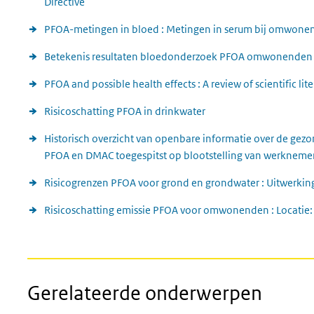
Directive
PFOA-metingen in bloed : Metingen in serum bij omwone
Betekenis resultaten bloedonderzoek PFOA omwonende
PFOA and possible health effects : A review of scientific lit
Risicoschatting PFOA in drinkwater
Historisch overzicht van openbare informatie over de gezon
PFOA en DMAC toegespitst op blootstelling van werkneme
Risicogrenzen PFOA voor grond en grondwater : Uitwerking
Risicoschatting emissie PFOA voor omwonenden : Locatie
Gerelateerde onderwerpen