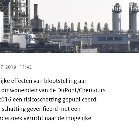
07-2019 | 11:42
jke effecten van blootstelling aan
van omwonenden van de DuPont/Chemours
2016 een risicoschatting gepubliceerd.
 schatting geverifieerd met een
derzoek verricht naar de mogelijke