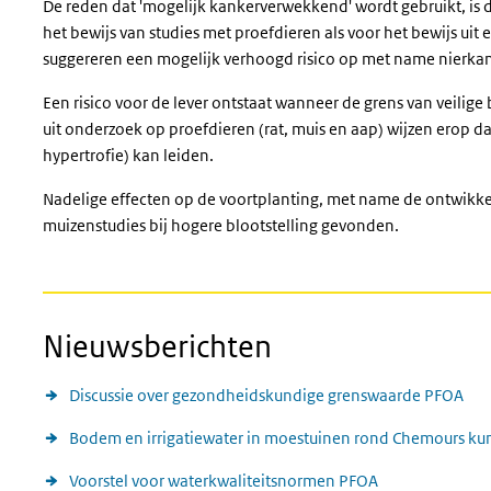
De reden dat 'mogelijk kankerverwekkend' wordt gebruikt, is da
het bewijs van studies met proefdieren als voor het bewijs ui
suggereren een mogelijk verhoogd risico op met name nierkank
Een risico voor de lever ontstaat wanneer de grens van veilig
uit onderzoek op proefdieren (rat, muis en aap) wijzen erop da
hypertrofie) kan leiden.
Nadelige effecten op de voortplanting, met name de ontwikkel
muizenstudies bij hogere blootstelling gevonden.
Nieuwsberichten
Discussie over gezondheidskundige grenswaarde PFOA
Bodem en irrigatiewater in moestuinen rond Chemours ku
Voorstel voor waterkwaliteitsnormen PFOA