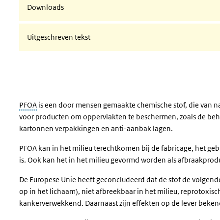
Downloads
Uitgeschreven tekst
PFOA
is een door mensen gemaakte chemische stof, die van natu
voor producten om oppervlakten te beschermen, zoals de beha
kartonnen verpakkingen en anti-aanbak lagen.
PFOA kan in het milieu terechtkomen bij de fabricage, het geb
is. Ook kan het in het milieu gevormd worden als afbraakpro
De Europese Unie heeft geconcludeerd dat de stof de volgend
op in het lichaam), niet afbreekbaar in het milieu, reprotoxisc
kankerverwekkend. Daarnaast zijn effekten op de lever beken