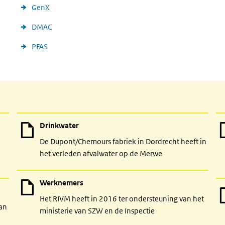
GenX
DMAC
PFAS
Drinkwater
De Dupont/Chemours fabriek in Dordrecht heeft in
het verleden afvalwater op de Merwe
Werknemers
Het RIVM heeft in 2016 ter ondersteuning van het
van
ministerie van SZW en de Inspectie