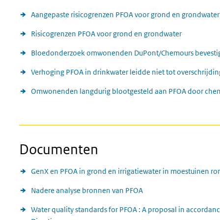
Aangepaste risicogrenzen PFOA voor grond en grondwater
Risicogrenzen PFOA voor grond en grondwater
Bloedonderzoek omwonenden DuPont/Chemours bevestigt 
Verhoging PFOA in drinkwater leidde niet tot overschrijdin
Omwonenden langdurig blootgesteld aan PFOA door che
Documenten
GenX en PFOA in grond en irrigatiewater in moestuinen
Nadere analyse bronnen van PFOA
Water quality standards for PFOA : A proposal in accorda