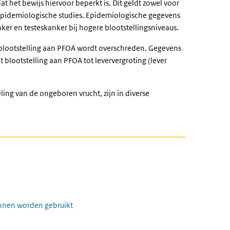
t het bewijs hiervoor beperkt is. Dit geldt zowel voor
t epidemiologische studies. Epidemiologische gegevens
er en testeskanker bij hogere blootstellingsniveaus.
e blootstelling aan PFOA wordt overschreden. Gegevens
t blootstelling aan PFOA tot leververgroting (lever
ing van de ongeboren vrucht, zijn in diverse
nnen worden gebruikt