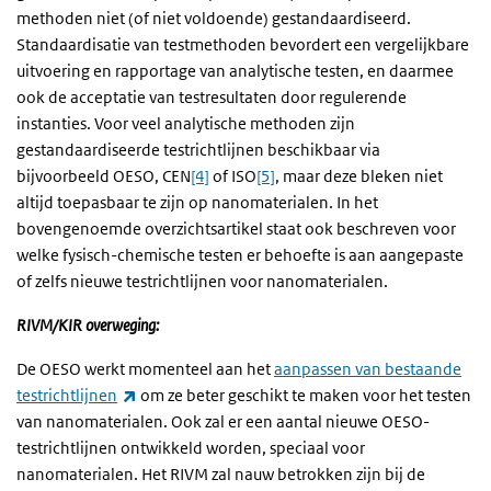
methoden niet (of niet voldoende) gestandaardiseerd.
Standaardisatie van testmethoden bevordert een vergelijkbare
uitvoering en rapportage van analytische testen, en daarmee
ook de acceptatie van testresultaten door regulerende
instanties. Voor veel analytische methoden zijn
gestandaardiseerde testrichtlijnen beschikbaar via
bijvoorbeeld OESO, CEN
[4]
of ISO
[5]
, maar deze bleken niet
altijd toepasbaar te zijn op nanomaterialen. In het
bovengenoemde overzichtsartikel staat ook beschreven voor
welke fysisch-chemische testen er behoefte is aan aangepaste
of zelfs nieuwe testrichtlijnen voor nanomaterialen.
RIVM/KIR overweging:
De OESO werkt momenteel aan het
aanpassen van bestaande
(externe link)
testrichtlijnen
om ze beter geschikt te maken voor het testen
van nanomaterialen. Ook zal er een aantal nieuwe OESO-
testrichtlijnen ontwikkeld worden, speciaal voor
nanomaterialen. Het RIVM zal nauw betrokken zijn bij de