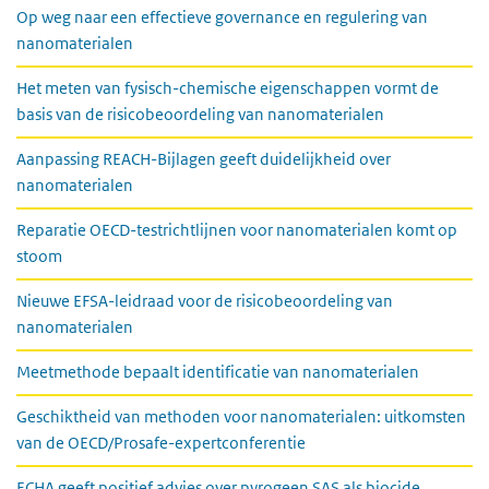
Op weg naar een effectieve governance en regulering van
nanomaterialen
Het meten van fysisch-chemische eigenschappen vormt de
basis van de risicobeoordeling van nanomaterialen
Aanpassing REACH-Bijlagen geeft duidelijkheid over
nanomaterialen
Reparatie OECD-testrichtlijnen voor nanomaterialen komt op
stoom
Nieuwe EFSA-leidraad voor de risicobeoordeling van
nanomaterialen
Meetmethode bepaalt identificatie van nanomaterialen
Geschiktheid van methoden voor nanomaterialen: uitkomsten
van de OECD/Prosafe-expertconferentie
ECHA geeft positief advies over pyrogeen SAS als biocide