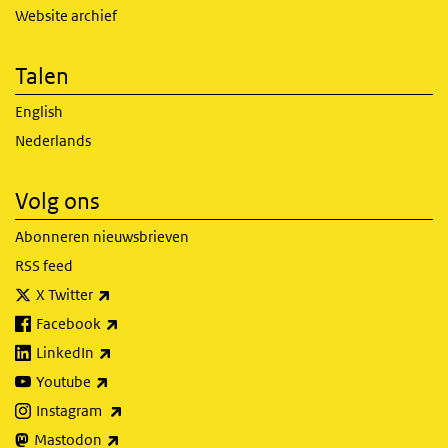
Website archief
Talen
English
Nederlands
Volg ons
Abonneren nieuwsbrieven
RSS feed
(externe link)
X Twitter
(externe link)
Facebook
(externe link)
LinkedIn
(externe link)
Youtube
(externe link)
Instagram
(externe link)
Mastodon