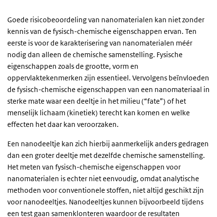
Goede risicobeoordeling van nanomaterialen kan niet zonder
kennis van de fysisch-chemische eigenschappen ervan. Ten
eerste is voor de karakterisering van nanomaterialen méér
nodig dan alleen de chemische samenstelling. Fysische
eigenschappen zoals de grootte, vorm en
oppervlaktekenmerken zijn essentieel. Vervolgens beïnvloeden
de fysisch-chemische eigenschappen van een nanomateriaal in
sterke mate waar een deeltje in het milieu (“fate”) of het
menselijk lichaam (kinetiek) terecht kan komen en welke
effecten het daar kan veroorzaken.
Een nanodeeltje kan zich hierbij aanmerkelijk anders gedragen
dan een groter deeltje met dezelfde chemische samenstelling.
Het meten van fysisch-chemische eigenschappen voor
nanomaterialen is echter niet eenvoudig, omdat analytische
methoden voor conventionele stoffen, niet altijd geschikt zijn
voor nanodeeltjes. Nanodeeltjes kunnen bijvoorbeeld tijdens
een test gaan samenklonteren waardoor de resultaten