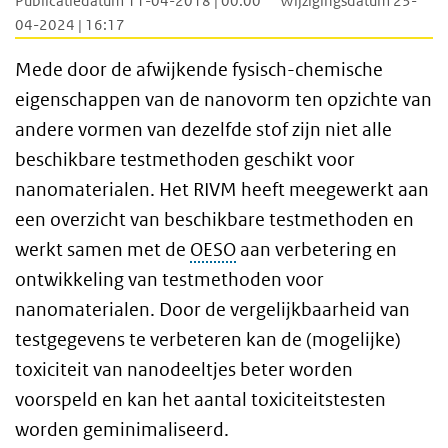
Publicatiedatum 11-04-2018 | 00:00
Wijzigingsdatum 23-
04-2024 | 16:17
Mede door de afwijkende fysisch-chemische
eigenschappen van de nanovorm ten opzichte van
andere vormen van dezelfde stof zijn niet alle
beschikbare testmethoden geschikt voor
nanomaterialen. Het RIVM heeft meegewerkt aan
een overzicht van beschikbare testmethoden en
werkt samen met de
OESO
aan verbetering en
ontwikkeling van testmethoden voor
nanomaterialen. Door de vergelijkbaarheid van
testgegevens te verbeteren kan de (mogelijke)
toxiciteit van nanodeeltjes beter worden
voorspeld en kan het aantal toxiciteitstesten
worden geminimaliseerd.