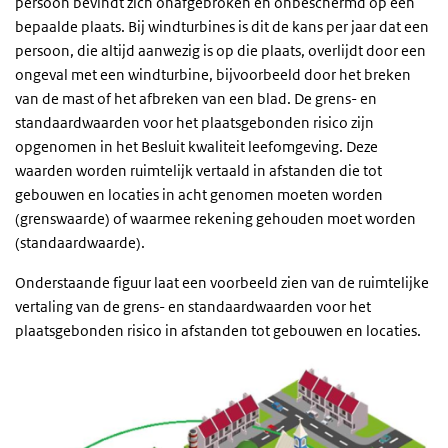
persoon bevindt zich onafgebroken en onbeschermd op één
bepaalde plaats. Bij windturbines is dit de kans per jaar dat een
persoon, die altijd aanwezig is op die plaats, overlijdt door een
ongeval met een windturbine, bijvoorbeeld door het breken
van de mast of het afbreken van een blad. De grens- en
standaardwaarden voor het plaatsgebonden risico zijn
opgenomen in het Besluit kwaliteit leefomgeving. Deze
waarden worden ruimtelijk vertaald in afstanden die tot
gebouwen en locaties in acht genomen moeten worden
(grenswaarde) of waarmee rekening gehouden moet worden
(standaardwaarde).
Onderstaande figuur laat een voorbeeld zien van de ruimtelijke
vertaling van de grens- en standaardwaarden voor het
plaatsgebonden risico in afstanden tot gebouwen en locaties.