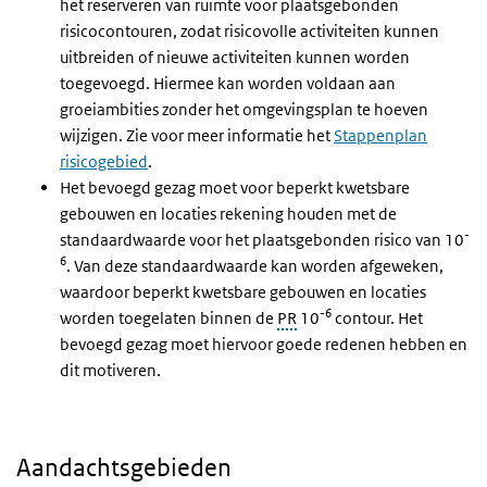
het reserveren van ruimte voor plaatsgebonden
risicocontouren, zodat risicovolle activiteiten kunnen
uitbreiden of nieuwe activiteiten kunnen worden
toegevoegd. Hiermee kan worden voldaan aan
groeiambities zonder het omgevingsplan te hoeven
wijzigen. Zie voor meer informatie het
Stappenplan
risicogebied
.
Het bevoegd gezag moet voor beperkt kwetsbare
gebouwen en locaties rekening houden met de
-
standaardwaarde voor het plaatsgebonden risico van 10
6
. Van deze standaardwaarde kan worden afgeweken,
waardoor beperkt kwetsbare gebouwen en locaties
-6
worden toegelaten binnen de
PR
10
contour. Het
bevoegd gezag moet hiervoor goede redenen hebben en
dit motiveren.
Aandachtsgebieden