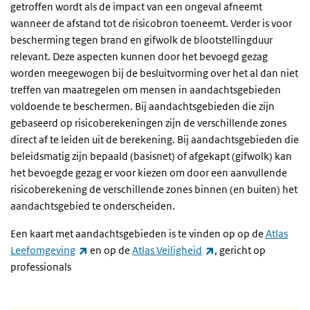
getroffen wordt als de impact van een ongeval afneemt
wanneer de afstand tot de risicobron toeneemt. Verder is voor
bescherming tegen brand en gifwolk de blootstellingduur
relevant. Deze aspecten kunnen door het bevoegd gezag
worden meegewogen bij de besluitvorming over het al dan niet
treffen van maatregelen om mensen in aandachtsgebieden
voldoende te beschermen. Bij aandachtsgebieden die zijn
gebaseerd op risicoberekeningen zijn de verschillende zones
direct af te leiden uit de berekening. Bij aandachtsgebieden die
beleidsmatig zijn bepaald (basisnet) of afgekapt (gifwolk) kan
het bevoegde gezag er voor kiezen om door een aanvullende
risicoberekening de verschillende zones binnen (en buiten) het
aandachtsgebied te onderscheiden.
Een kaart met aandachtsgebieden is te vinden op op de
Atlas
(externe link)
(externe link)
Leefomgeving
en op de
Atlas Veiligheid
, gericht op
professionals