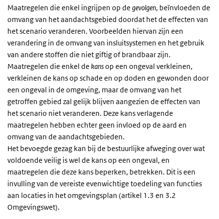
Maatregelen die enkel ingrijpen op de
gevolgen
, beïnvloeden de
omvang van het aandachtsgebied doordat het de effecten van
het scenario veranderen. Voorbeelden hiervan zijn een
verandering in de omvang van insluitsystemen en het gebruik
van andere stoffen die niet giftig of brandbaar zijn.
Maatregelen die enkel de
kans
op een ongeval verkleinen,
verkleinen de kans op schade en op doden en gewonden door
een ongeval in de omgeving, maar de omvang van het
getroffen gebied zal gelijk blijven aangezien de effecten van
het scenario niet veranderen. Deze kans verlagende
maatregelen hebben echter geen invloed op de aard en
omvang van de aandachtsgebieden.
Het bevoegde gezag kan bij de bestuurlijke afweging over wat
voldoende veilig is wel de kans op een ongeval, en
maatregelen die deze kans beperken, betrekken. Dit is een
invulling van de vereiste evenwichtige toedeling van functies
aan locaties in het omgevingsplan (artikel 1.3 en 3.2
Omgevingswet).