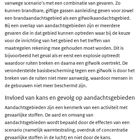
vanwege scenario’s met een combinatie van gevaren. Zo
kunnen brandbare, giftige gassen aanleiding geven voor zowel
een brandaandachtsgebied als een gifwolkaandachtsgebied.
Bij een overlap van aandachtsgebieden zijn er meerdere
gevaren die in dat gebied kunnen optreden waar bij de keuze
voor de inrichting van het gebied en het treffen van
maatregelen rekening mee gehouden moet worden. Dit is
bijvoorbeeld het geval als er eerst een explosie optreedt
waardoor ruiten breken en daarna een gifwolk overtrekt. De
veronderstelde basisbescherming tegen een gifwolk is door het
breken van de ruiten niet meer aanwezig, waardoor mensen in
de gebouwen niet meer beschermd zijn.
Invloed van kans en gevolg op aandachtsgebieden
Aandachtsgebieden zijn een kenmerk van een activiteit met
gevaarlijke stoffen. De aard en omvang van
aandachtsgebieden wordt bepaald door de effecten van een
scenario (namelijk warmtestraling, overdruk of concentratie
gevaarlijke stoffen in de lucht) en niet door de kans.