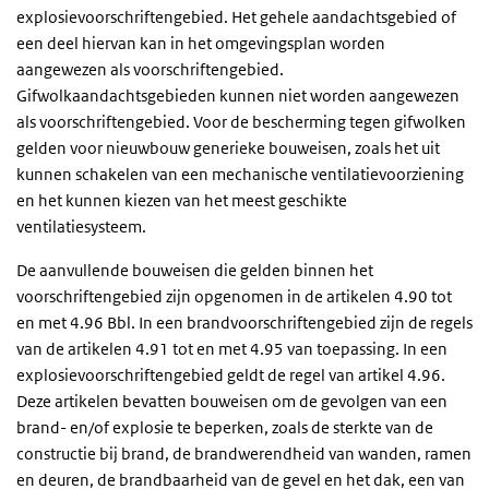
explosievoorschriftengebied. Het gehele aandachtsgebied of
een deel hiervan kan in het omgevingsplan worden
aangewezen als voorschriftengebied.
Gifwolkaandachtsgebieden kunnen niet worden aangewezen
als voorschriftengebied. Voor de bescherming tegen gifwolken
gelden voor nieuwbouw generieke bouweisen, zoals het uit
kunnen schakelen van een mechanische ventilatievoorziening
en het kunnen kiezen van het meest geschikte
ventilatiesysteem.
De aanvullende bouweisen die gelden binnen het
voorschriftengebied zijn opgenomen in de artikelen 4.90 tot
en met 4.96
Bbl
. In een brandvoorschriftengebied zijn de regels
van de artikelen 4.91 tot en met 4.95 van toepassing. In een
explosievoorschriftengebied geldt de regel van artikel 4.96.
Deze artikelen bevatten bouweisen om de gevolgen van een
brand- en/of explosie te beperken, zoals de sterkte van de
constructie bij brand, de brandwerendheid van wanden, ramen
en deuren, de brandbaarheid van de gevel en het dak, een van