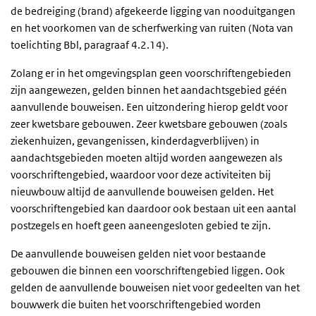
de bedreiging (brand) afgekeerde ligging van nooduitgangen
en het voorkomen van de scherfwerking van ruiten (Nota van
toelichting
Bbl
, paragraaf 4.2.14).
Zolang er in het omgevingsplan geen voorschriftengebieden
zijn aangewezen, gelden binnen het aandachtsgebied géén
aanvullende bouweisen. Een uitzondering hierop geldt voor
zeer kwetsbare gebouwen. Zeer kwetsbare gebouwen (zoals
ziekenhuizen, gevangenissen, kinderdagverblijven) in
aandachtsgebieden moeten altijd worden aangewezen als
voorschriftengebied, waardoor voor deze activiteiten bij
nieuwbouw altijd de aanvullende bouweisen gelden. Het
voorschriftengebied kan daardoor ook bestaan uit een aantal
postzegels en hoeft geen aaneengesloten gebied te zijn.
De aanvullende bouweisen gelden niet voor bestaande
gebouwen die binnen een voorschriftengebied liggen. Ook
gelden de aanvullende bouweisen niet voor gedeelten van het
bouwwerk die buiten het voorschriftengebied worden