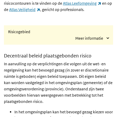
(externe 
risicocontouren is te vinden op de
Atlas Leefomgeving
en op
(externe link)
de
Atlas Veiligheid
, gericht op professionals.
Risicogebied
Meer informatie
Decentraal beleid plaatsgebonden risico
In aanvulling op de verplichtingen die volgen uit de wet- en
regelgeving kan het bevoegd gezag (in zover er discretionaire
ruimte is geboden) eigen beleid toepassen. Dit eigen beleid
kan worden vastgelegd in het omgevingsplan (gemeente) of de
omgevingsverordening (provincie). Onderstaand zijn twee
voorbeelden hiervan weergegeven met betrekking tot het
plaatsgebonden risico.
In het omgevingsplan kan het bevoegd gezag kiezen voor