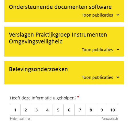
Ondersteunende documenten software
Toon publicaties
Verslagen Praktijkgroep Instrumenten
Omgevingsveiligheid
Toon publicaties
Belevingsonderzoeken
Toon publicaties
*
Heeft deze informatie u geholpen?
1
2
3
4
5
6
7
8
9
10
Helemaal niet
Fantastisch