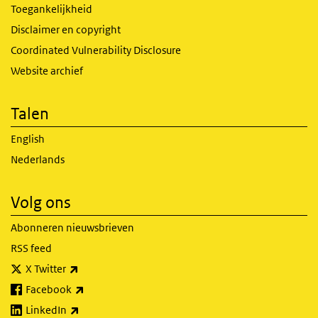
Toegankelijkheid
Disclaimer en copyright
Coordinated Vulnerability Disclosure
Website archief
Talen
English
Nederlands
Volg ons
Abonneren nieuwsbrieven
RSS feed
(externe link)
X Twitter
(externe link)
Facebook
(externe link)
LinkedIn