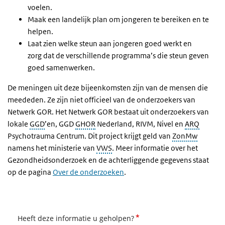
voelen.
Maak een landelijk plan om jongeren te bereiken en te
helpen.
Laat zien welke steun aan jongeren goed werkt en
zorg dat de verschillende programma’s die steun geven
goed samenwerken.
De meningen uit deze bijeenkomsten zijn van de mensen die
meededen. Ze zijn niet officieel van de onderzoekers van
Netwerk GOR. Het Netwerk GOR bestaat uit onderzoekers van
lokale
GGD
’en, GGD
GHOR
Nederland, RIVM, Nivel en
ARQ
Psychotrauma Centrum. Dit project krijgt geld van
ZonMw
namens het ministerie van
VWS
. Meer informatie over het
Gezondheidsonderzoek en de achterliggende gegevens staat
op de pagina
Over de onderzoeken
.
*
Heeft deze informatie u geholpen?