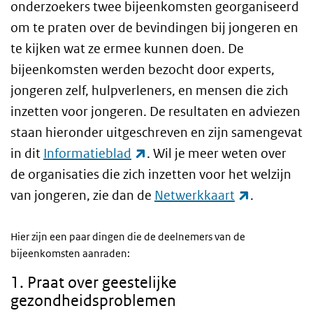
onderzoekers twee bijeenkomsten georganiseerd
om te praten over de bevindingen bij jongeren en
te kijken wat ze ermee kunnen doen. De
bijeenkomsten werden bezocht door experts,
jongeren zelf, hulpverleners, en mensen die zich
inzetten voor jongeren. De resultaten en adviezen
staan hieronder uitgeschreven en zijn samengevat
(externe link)
in dit
Informatieblad
. Wil je meer weten over
de organisaties die zich inzetten voor het welzijn
(externe li
van jongeren, zie dan de
Netwerkkaart
.
Hier zijn een paar dingen die de deelnemers van de
bijeenkomsten aanraden:
1. Praat over geestelijke
gezondheidsproblemen