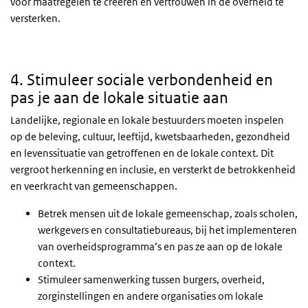
voor maatregelen te creëren en vertrouwen in de overheid te
versterken.
4. Stimuleer sociale verbondenheid en
pas je aan de lokale situatie aan
Landelijke, regionale en lokale bestuurders moeten inspelen
op de beleving, cultuur, leeftijd, kwetsbaarheden, gezondheid
en levenssituatie van getroffenen en de lokale context. Dit
vergroot herkenning en inclusie, en versterkt de betrokkenheid
en veerkracht van gemeenschappen.
Betrek mensen uit de lokale gemeenschap, zoals scholen,
werkgevers en consultatiebureaus, bij het implementeren
van overheidsprogramma’s en pas ze aan op de lokale
context.
Stimuleer samenwerking tussen burgers, overheid,
zorginstellingen en andere organisaties om lokale