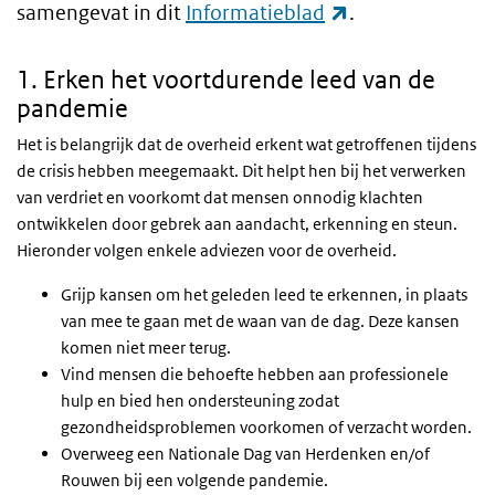
(externe link)
samengevat in dit
Informatieblad
.
1. Erken het voortdurende leed van de
pandemie
Het is belangrijk dat de overheid erkent wat getroffenen tijdens
de crisis hebben meegemaakt. Dit helpt hen bij het verwerken
van verdriet en voorkomt dat mensen onnodig klachten
ontwikkelen door gebrek aan aandacht, erkenning en steun.
Hieronder volgen enkele adviezen voor de overheid.
Grijp kansen om het geleden leed te erkennen, in plaats
van mee te gaan met de waan van de dag. Deze kansen
komen niet meer terug.
Vind mensen die behoefte hebben aan professionele
hulp en bied hen ondersteuning zodat
gezondheidsproblemen voorkomen of verzacht worden.
Overweeg een Nationale Dag van Herdenken en/of
Rouwen bij een volgende pandemie.