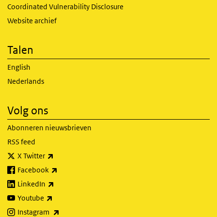
Coordinated Vulnerability Disclosure
Website archief
Talen
English
Nederlands
Volg ons
Abonneren nieuwsbrieven
RSS feed
(externe link)
X Twitter
(externe link)
Facebook
(externe link)
LinkedIn
(externe link)
Youtube
(externe link)
Instagram